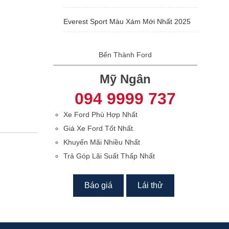
Everest Sport Màu Xám Mới Nhất 2025
Bến Thành Ford
Mỹ Ngân
094 9999 737
Xe Ford Phù Hợp Nhất
Giá Xe Ford Tốt Nhất.
Khuyến Mãi Nhiều Nhất
Trả Góp Lãi Suất Thấp Nhất
Báo giá
Lái thử