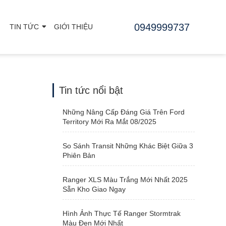
0949999737
TIN TỨC
GIỚI THIỆU
Tin tức nổi bật
Những Nâng Cấp Đáng Giá Trên Ford
Territory Mới Ra Mắt 08/2025
So Sánh Transit Những Khác Biệt Giữa 3
Phiên Bản
Ranger XLS Màu Trắng Mới Nhất 2025
Sẵn Kho Giao Ngay
Hình Ảnh Thực Tế Ranger Stormtrak
Màu Đen Mới Nhất