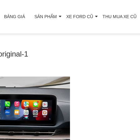
BẢNG GIÁ
SẢN PHẨM
XE FORD CŨ
THU MUA XE CŨ
riginal-1