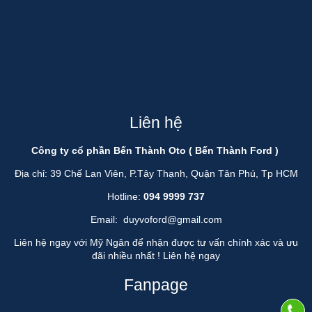
Liên hệ
Công ty cổ phần Bến Thành Oto ( Bến Thành Ford )
Địa chỉ: 39 Chế Lan Viên, P.Tây Thạnh, Quận Tân Phú, Tp HCM
Hotline:
094 9999 737
Email:
duyvoford@gmail.com
Liên hệ ngay với Mỹ Ngân để nhận được tư vấn chính xác và ưu
đãi nhiều nhất !
Liên hệ ngay
Fanpage