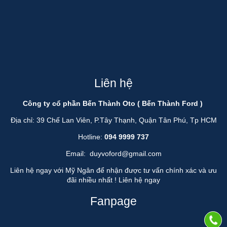
Liên hệ
Công ty cổ phần Bến Thành Oto ( Bến Thành Ford )
Địa chỉ: 39 Chế Lan Viên, P.Tây Thạnh, Quận Tân Phú, Tp HCM
Hotline:
094 9999 737
Email:
duyvoford@gmail.com
Liên hệ ngay với Mỹ Ngân để nhận được tư vấn chính xác và ưu
đãi nhiều nhất !
Liên hệ ngay
Fanpage