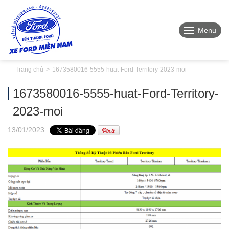
Menu
Trang chủ
1673580016-5555-huat-Ford-Territory-2023-moi
1673580016-5555-huat-Ford-Territory-
2023-moi
13
/01
/2023