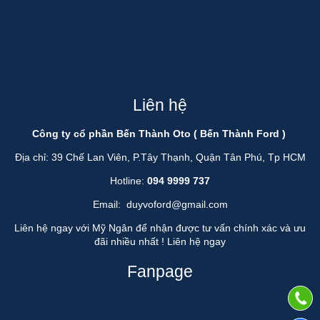
Liên hệ
Công ty cổ phần Bến Thành Oto ( Bến Thành Ford )
Địa chỉ: 39 Chế Lan Viên, P.Tây Thạnh, Quận Tân Phú, Tp HCM
Hotline:
094 9999 737
Email:
duyvoford@gmail.com
Liên hệ ngay với Mỹ Ngân để nhận được tư vấn chính xác và ưu
đãi nhiều nhất !
Liên hệ ngay
Fanpage