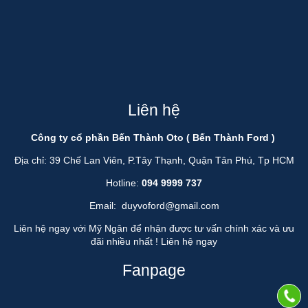
Liên hệ
Công ty cổ phần Bến Thành Oto ( Bến Thành Ford )
Địa chỉ: 39 Chế Lan Viên, P.Tây Thạnh, Quận Tân Phú, Tp HCM
Hotline:
094 9999 737
Email:
duyvoford@gmail.com
Liên hệ ngay với Mỹ Ngân để nhận được tư vấn chính xác và ưu
đãi nhiều nhất !
Liên hệ ngay
Fanpage