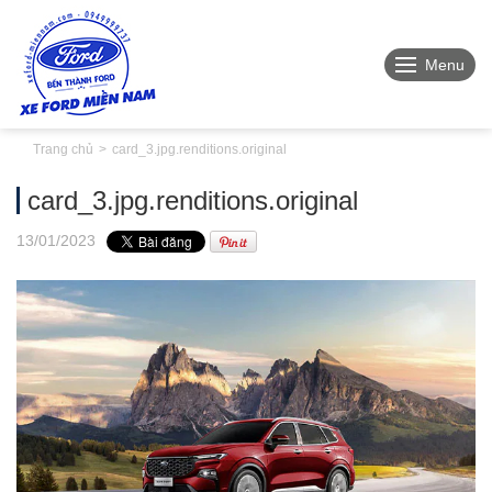
Menu
Trang chủ
card_3.jpg.renditions.original
card_3.jpg.renditions.original
13
/01
/2023