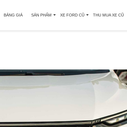
BẢNG GIÁ
SẢN PHẨM
XE FORD CŨ
THU MUA XE CŨ