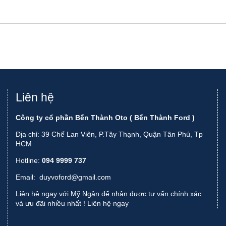
Liên hệ
Công ty cổ phần Bến Thành Oto ( Bến Thành Ford )
Địa chỉ: 39 Chế Lan Viên, P.Tây Thạnh, Quận Tân Phú, Tp
HCM
Hotline:
094 9999 737
Email:
duyvoford@gmail.com
Liên hệ ngay với Mỹ Ngân để nhận được tư vấn chính xác
và ưu đãi nhiều nhất !
Liên hệ ngay