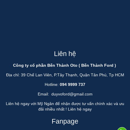
Liên hệ
Công ty cổ phần Bến Thành Oto ( Bến Thành Ford )
Địa chỉ: 39 Chế Lan Viên, P.Tây Thạnh, Quận Tân Phú, Tp HCM
Hotline:
094 9999 737
Email:
duyvoford@gmail.com
Liên hệ ngay với Mỹ Ngân để nhận được tư vấn chính xác và ưu
đãi nhiều nhất !
Liên hệ ngay
Fanpage