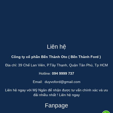
Liên hệ
Công ty cổ phần Bến Thành Oto ( Bến Thành Ford )
Địa chỉ: 39 Chế Lan Viên, P.Tây Thạnh, Quận Tân Phú, Tp HCM
Hotline:
094 9999 737
Email:
duyvoford@gmail.com
Liên hệ ngay với Mỹ Ngân để nhận được tư vấn chính xác và ưu
đãi nhiều nhất !
Liên hệ ngay
Fanpage