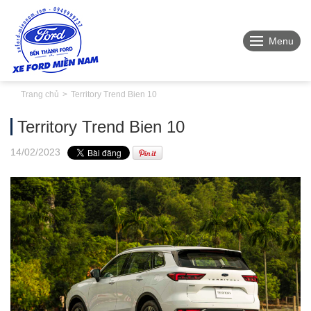
Menu
Trang chủ
Territory Trend Bien 10
Territory Trend Bien 10
14
/02
/2023