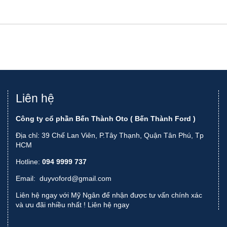
Liên hệ
Công ty cổ phần Bến Thành Oto ( Bến Thành Ford )
Địa chỉ: 39 Chế Lan Viên, P.Tây Thạnh, Quận Tân Phú, Tp
HCM
Hotline:
094 9999 737
Email:
duyvoford@gmail.com
Liên hệ ngay với Mỹ Ngân để nhận được tư vấn chính xác
và ưu đãi nhiều nhất !
Liên hệ ngay