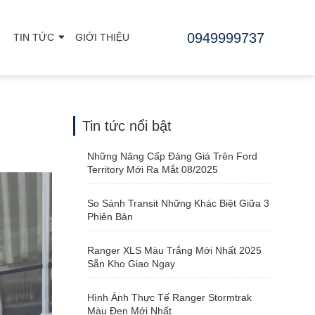
0949999737
TIN TỨC
GIỚI THIỆU
Tin tức nổi bật
Những Nâng Cấp Đáng Giá Trên Ford
Territory Mới Ra Mắt 08/2025
So Sánh Transit Những Khác Biệt Giữa 3
Phiên Bản
Ranger XLS Màu Trắng Mới Nhất 2025
Sẵn Kho Giao Ngay
Hình Ảnh Thực Tế Ranger Stormtrak
Màu Đen Mới Nhất