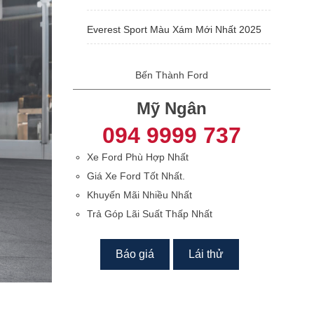
Everest Sport Màu Xám Mới Nhất 2025
Bến Thành Ford
Mỹ Ngân
094 9999 737
Xe Ford Phù Hợp Nhất
Giá Xe Ford Tốt Nhất.
Khuyến Mãi Nhiều Nhất
Trả Góp Lãi Suất Thấp Nhất
Báo giá
Lái thử