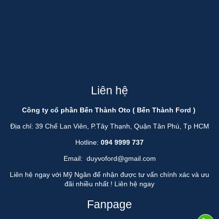
Liên hệ
Công ty cổ phần Bến Thành Oto ( Bến Thành Ford )
Địa chỉ: 39 Chế Lan Viên, P.Tây Thạnh, Quận Tân Phú, Tp HCM
Hotline:
094 9999 737
Email:
duyvoford@gmail.com
Liên hệ ngay với Mỹ Ngân để nhận được tư vấn chính xác và ưu
đãi nhiều nhất !
Liên hệ ngay
Fanpage