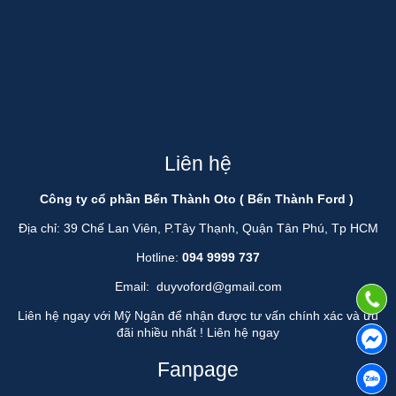
Liên hệ
Công ty cổ phần Bến Thành Oto ( Bến Thành Ford )
Địa chỉ: 39 Chế Lan Viên, P.Tây Thạnh, Quận Tân Phú, Tp HCM
Hotline:
094 9999 737
Email:
duyvoford@gmail.com
Liên hệ ngay với Mỹ Ngân để nhận được tư vấn chính xác và ưu
đãi nhiều nhất !
Liên hệ ngay
Fanpage