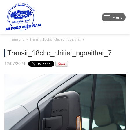
Menu
Trang chủ
Transit_18cho_chitiet_ngoaithat_7
Transit_18cho_chitiet_ngoaithat_7
12
/07
/2024