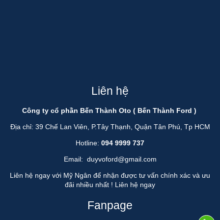
Liên hệ
Công ty cổ phần Bến Thành Oto ( Bến Thành Ford )
Địa chỉ: 39 Chế Lan Viên, P.Tây Thạnh, Quận Tân Phú, Tp HCM
Hotline:
094 9999 737
Email:
duyvoford@gmail.com
Liên hệ ngay với Mỹ Ngân để nhận được tư vấn chính xác và ưu
đãi nhiều nhất !
Liên hệ ngay
Fanpage