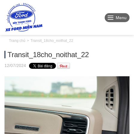
Menu
Trang chủ
Transit_18cho_noithat_22
Transit_18cho_noithat_22
12
/07
/2024