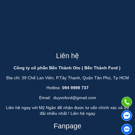
Liên hệ
Công ty cổ phần Bến Thành Oto ( Bến Thành Ford )
Địa chỉ: 39 Chế Lan Viên, P.Tây Thạnh, Quận Tân Phú, Tp HCM
Hotline:
094 9999 737
Email:
duyvoford@gmail.com
Liên hệ ngay với Mỹ Ngân để nhận được tư vấn chính xác và ưu
đãi nhiều nhất !
Liên hệ ngay
Fanpage