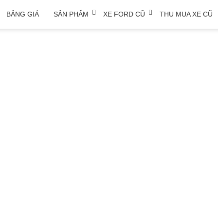
BẢNG GIÁ
SẢN PHẨM
XE FORD CŨ
THU MUA XE CŨ