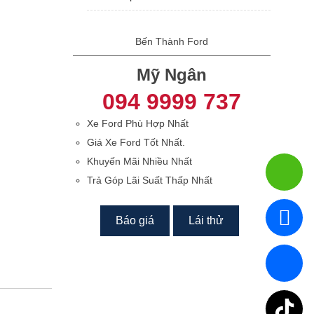
Bến Thành Ford
Mỹ Ngân
094 9999 737
Xe Ford Phù Hợp Nhất
Giá Xe Ford Tốt Nhất.
Khuyến Mãi Nhiều Nhất
Trả Góp Lãi Suất Thấp Nhất
Báo giá
Lái thử