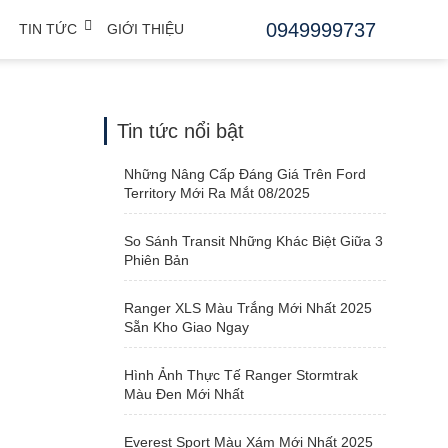
0949999737
TIN TỨC
GIỚI THIỆU
Tin tức nổi bật
Những Nâng Cấp Đáng Giá Trên Ford
Territory Mới Ra Mắt 08/2025
So Sánh Transit Những Khác Biệt Giữa 3
Phiên Bản
Ranger XLS Màu Trắng Mới Nhất 2025
Sẵn Kho Giao Ngay
Hình Ảnh Thực Tế Ranger Stormtrak
Màu Đen Mới Nhất
Everest Sport Màu Xám Mới Nhất 2025