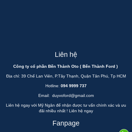
Liên hệ
Công ty cổ phần Bến Thành Oto ( Bến Thành Ford )
Địa chỉ: 39 Chế Lan Viên, P.Tây Thạnh, Quận Tân Phú, Tp HCM
Hotline:
094 9999 737
Email:
duyvoford@gmail.com
Liên hệ ngay với Mỹ Ngân để nhận được tư vấn chính xác và ưu
đãi nhiều nhất !
Liên hệ ngay
Fanpage