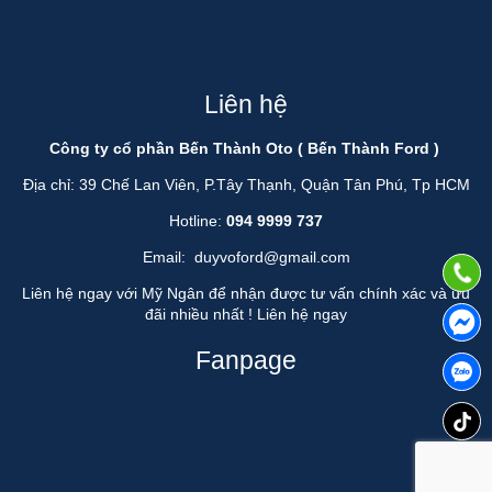
Liên hệ
Công ty cổ phần Bến Thành Oto ( Bến Thành Ford )
Địa chỉ: 39 Chế Lan Viên, P.Tây Thạnh, Quận Tân Phú, Tp HCM
Hotline:
094 9999 737
Email:
duyvoford@gmail.com
Liên hệ ngay với Mỹ Ngân để nhận được tư vấn chính xác và ưu
đãi nhiều nhất !
Liên hệ ngay
Fanpage