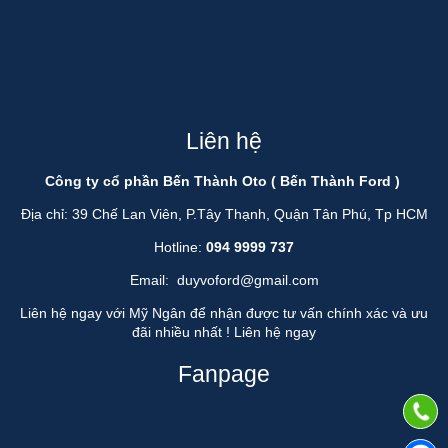
Liên hệ
Công ty cổ phần Bến Thành Oto ( Bến Thành Ford )
Địa chỉ: 39 Chế Lan Viên, P.Tây Thạnh, Quận Tân Phú, Tp HCM
Hotline:
094 9999 737
Email:
duyvoford@gmail.com
Liên hệ ngay với Mỹ Ngân để nhận được tư vấn chính xác và ưu
đãi nhiều nhất !
Liên hệ ngay
Fanpage