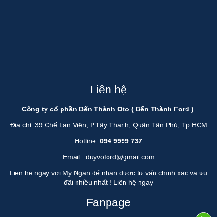
Liên hệ
Công ty cổ phần Bến Thành Oto ( Bến Thành Ford )
Địa chỉ: 39 Chế Lan Viên, P.Tây Thạnh, Quận Tân Phú, Tp HCM
Hotline:
094 9999 737
Email:
duyvoford@gmail.com
Liên hệ ngay với Mỹ Ngân để nhận được tư vấn chính xác và ưu
đãi nhiều nhất !
Liên hệ ngay
Fanpage