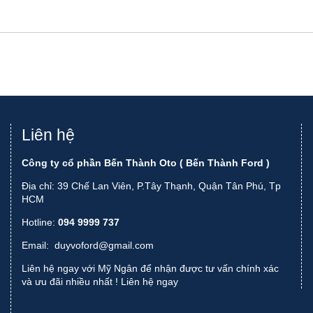
Liên hệ
Công ty cổ phần Bến Thành Oto ( Bến Thành Ford )
Địa chỉ: 39 Chế Lan Viên, P.Tây Thạnh, Quận Tân Phú, Tp
HCM
Hotline:
094 9999 737
Email:
duyvoford@gmail.com
Liên hệ ngay với Mỹ Ngân để nhận được tư vấn chính xác
và ưu đãi nhiều nhất !
Liên hệ ngay