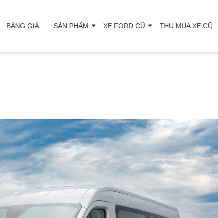
BẢNG GIÁ
SẢN PHẨM
XE FORD CŨ
THU MUA XE CŨ