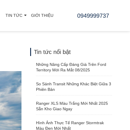
0949999737
TIN TỨC
GIỚI THIỆU
Tin tức nổi bật
Những Nâng Cấp Đáng Giá Trên Ford
Territory Mới Ra Mắt 08/2025
So Sánh Transit Những Khác Biệt Giữa 3
Phiên Bản
Ranger XLS Màu Trắng Mới Nhất 2025
Sẵn Kho Giao Ngay
Hình Ảnh Thực Tế Ranger Stormtrak
Màu Đen Mới Nhất