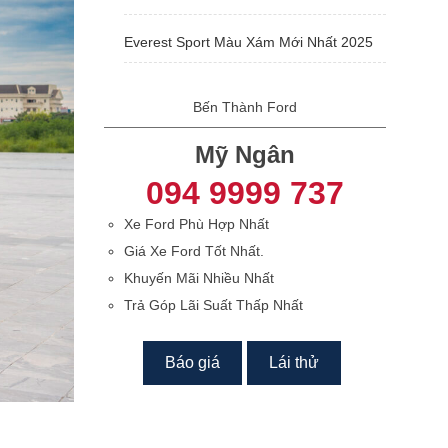
Everest Sport Màu Xám Mới Nhất 2025
Bến Thành Ford
Mỹ Ngân
094 9999 737
Xe Ford Phù Hợp Nhất
Giá Xe Ford Tốt Nhất.
Khuyến Mãi Nhiều Nhất
Trả Góp Lãi Suất Thấp Nhất
Báo giá
Lái thử