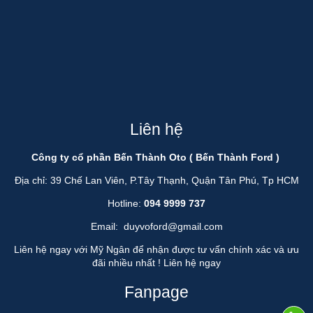
Liên hệ
Công ty cổ phần Bến Thành Oto ( Bến Thành Ford )
Địa chỉ: 39 Chế Lan Viên, P.Tây Thạnh, Quận Tân Phú, Tp HCM
Hotline:
094 9999 737
Email:
duyvoford@gmail.com
Liên hệ ngay với Mỹ Ngân để nhận được tư vấn chính xác và ưu
đãi nhiều nhất !
Liên hệ ngay
Fanpage