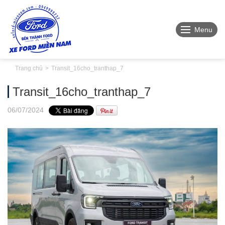
Menu
Trang chủ
Transit_16cho_tranthap_7
Transit_16cho_tranthap_7
06
/07
/2024