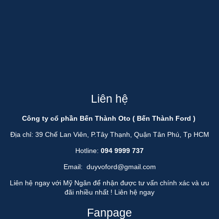
Liên hệ
Công ty cổ phần Bến Thành Oto ( Bến Thành Ford )
Địa chỉ: 39 Chế Lan Viên, P.Tây Thạnh, Quận Tân Phú, Tp HCM
Hotline:
094 9999 737
Email:
duyvoford@gmail.com
Liên hệ ngay với Mỹ Ngân để nhận được tư vấn chính xác và ưu
đãi nhiều nhất !
Liên hệ ngay
Fanpage