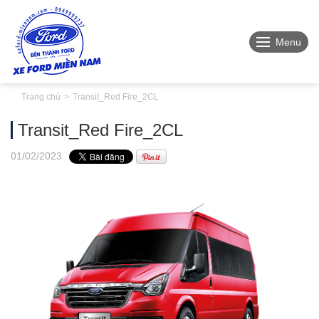
Menu
Trang chủ
Transit_Red Fire_2CL
Transit_Red Fire_2CL
01
/02
/2023