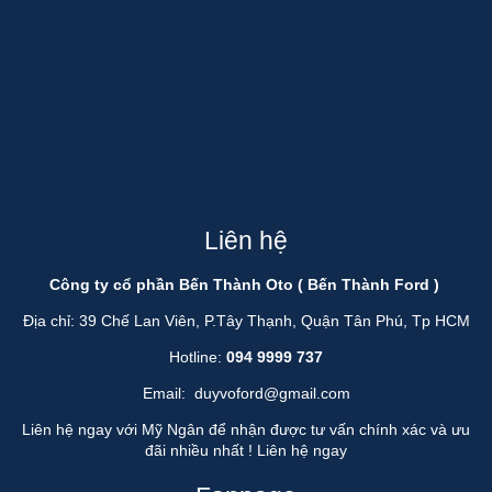
Liên hệ
Công ty cổ phần Bến Thành Oto ( Bến Thành Ford )
Địa chỉ: 39 Chế Lan Viên, P.Tây Thạnh, Quận Tân Phú, Tp HCM
Hotline:
094 9999 737
Email:
duyvoford@gmail.com
Liên hệ ngay với Mỹ Ngân để nhận được tư vấn chính xác và ưu
đãi nhiều nhất !
Liên hệ ngay