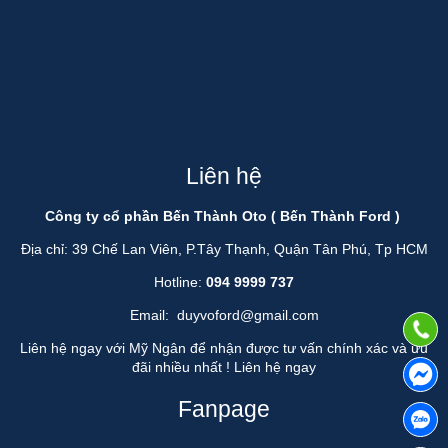
Liên hệ
Công ty cổ phần Bến Thành Oto ( Bến Thành Ford )
Địa chỉ: 39 Chế Lan Viên, P.Tây Thạnh, Quận Tân Phú, Tp HCM
Hotline:
094 9999 737
Email:
duyvoford@gmail.com
Liên hệ ngay với Mỹ Ngân để nhận được tư vấn chính xác và ưu
đãi nhiều nhất !
Liên hệ ngay
Fanpage