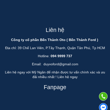
Liên hệ
Công ty cổ phần Bến Thành Oto ( Bến Thành Ford )
Địa chỉ: 39 Chế Lan Viên, P.Tây Thạnh, Quận Tân Phú, Tp HCM
Hotline:
094 9999 737
Email:
duyvoford@gmail.com
Liên hệ ngay với Mỹ Ngân để nhận được tư vấn chính xác và ưu
đãi nhiều nhất !
Liên hệ ngay
Fanpage