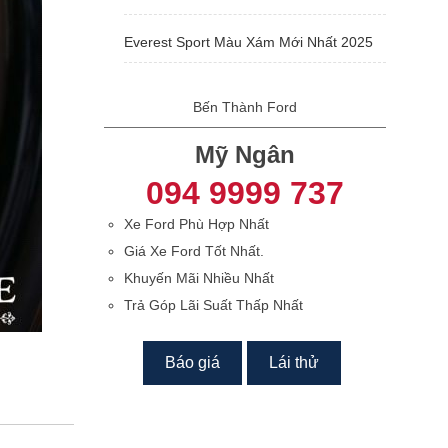
Everest Sport Màu Xám Mới Nhất 2025
Bến Thành Ford
Mỹ Ngân
094 9999 737
Xe Ford Phù Hợp Nhất
Giá Xe Ford Tốt Nhất.
Khuyến Mãi Nhiều Nhất
Trả Góp Lãi Suất Thấp Nhất
Báo giá
Lái thử