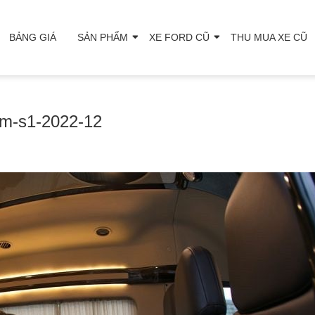
BẢNG GIÁ
SẢN PHẨM
XE FORD CŨ
THU MUA XE CŨ
om-s1-2022-12