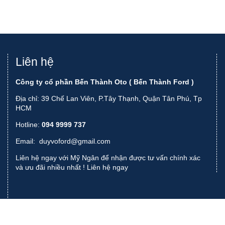
Liên hệ
Công ty cổ phần Bến Thành Oto ( Bến Thành Ford )
Địa chỉ: 39 Chế Lan Viên, P.Tây Thạnh, Quận Tân Phú, Tp
HCM
Hotline:
094 9999 737
Email:
duyvoford@gmail.com
Liên hệ ngay với Mỹ Ngân để nhận được tư vấn chính xác
và ưu đãi nhiều nhất !
Liên hệ ngay