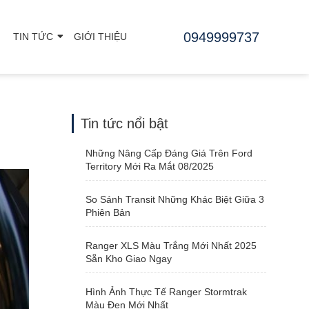
0949999737
TIN TỨC
GIỚI THIỆU
Tin tức nổi bật
Những Nâng Cấp Đáng Giá Trên Ford
Territory Mới Ra Mắt 08/2025
So Sánh Transit Những Khác Biệt Giữa 3
Phiên Bản
Ranger XLS Màu Trắng Mới Nhất 2025
Sẵn Kho Giao Ngay
Hình Ảnh Thực Tế Ranger Stormtrak
Màu Đen Mới Nhất