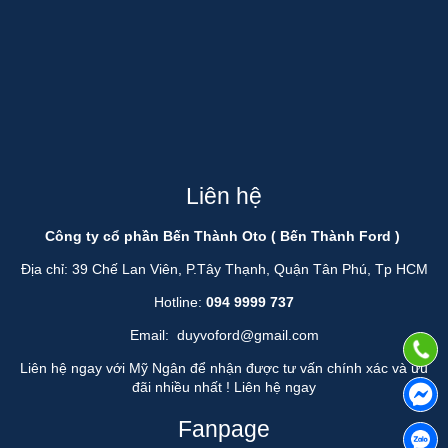
Liên hệ
Công ty cổ phần Bến Thành Oto ( Bến Thành Ford )
Địa chỉ: 39 Chế Lan Viên, P.Tây Thạnh, Quận Tân Phú, Tp HCM
Hotline:
094 9999 737
Email:
duyvoford@gmail.com
Liên hệ ngay với Mỹ Ngân để nhận được tư vấn chính xác và ưu
đãi nhiều nhất !
Liên hệ ngay
Fanpage