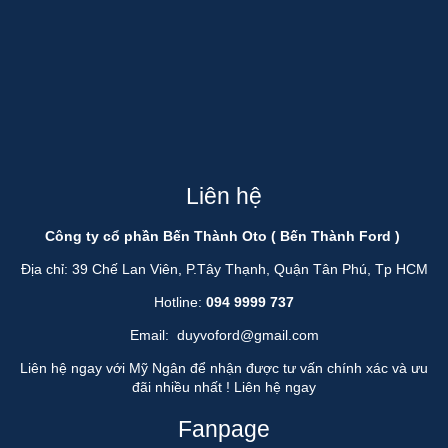
Liên hệ
Công ty cổ phần Bến Thành Oto ( Bến Thành Ford )
Địa chỉ: 39 Chế Lan Viên, P.Tây Thạnh, Quận Tân Phú, Tp HCM
Hotline:
094 9999 737
Email:
duyvoford@gmail.com
Liên hệ ngay với Mỹ Ngân để nhận được tư vấn chính xác và ưu
đãi nhiều nhất !
Liên hệ ngay
Fanpage