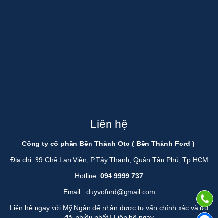
Liên hệ
Công ty cổ phần Bến Thành Oto ( Bến Thành Ford )
Địa chỉ: 39 Chế Lan Viên, P.Tây Thạnh, Quận Tân Phú, Tp HCM
Hotline:
094 9999 737
Email:
duyvoford@gmail.com
Liên hệ ngay với Mỹ Ngân để nhận được tư vấn chính xác và ưu
đãi nhiều nhất !
Liên hệ ngay