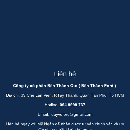
Liên hệ
Công ty cổ phần Bến Thành Oto ( Bến Thành Ford )
Địa chỉ: 39 Chế Lan Viên, P.Tây Thạnh, Quận Tân Phú, Tp HCM
Hotline:
094 9999 737
Email:
duyvoford@gmail.com
Liên hệ ngay với Mỹ Ngân để nhận được tư vấn chính xác và ưu
đãi nhiều nhất !
Liên hệ ngay