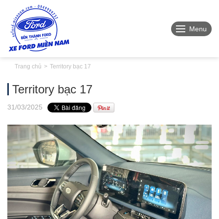
Menu
Trang chủ
Territory bạc 17
Territory bạc 17
31
/03
/2025