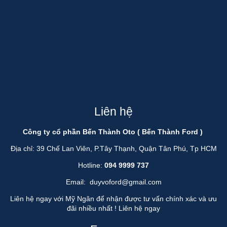
Liên hệ
Công ty cổ phần Bến Thành Oto ( Bến Thành Ford )
Địa chỉ: 39 Chế Lan Viên, P.Tây Thạnh, Quận Tân Phú, Tp HCM
Hotline:
094 9999 737
Email:
duyvoford@gmail.com
Liên hệ ngay với Mỹ Ngân để nhận được tư vấn chính xác và ưu
đãi nhiều nhất !
Liên hệ ngay