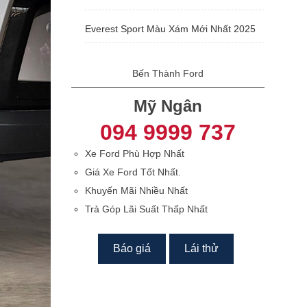
Everest Sport Màu Xám Mới Nhất 2025
Bến Thành Ford
Mỹ Ngân
094 9999 737
Xe Ford Phù Hợp Nhất
Giá Xe Ford Tốt Nhất.
Khuyến Mãi Nhiều Nhất
Trả Góp Lãi Suất Thấp Nhất
Báo giá
Lái thử