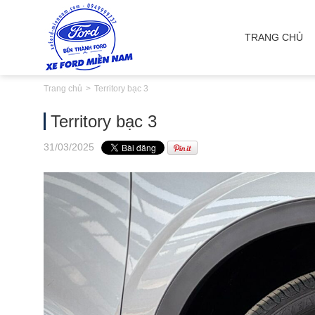
TRANG CHỦ
Trang chủ
Territory bạc 3
Territory bạc 3
31
/03
/2025