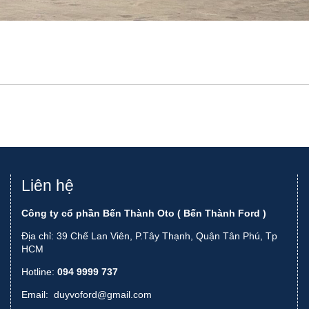
Liên hệ
Công ty cổ phần Bến Thành Oto ( Bến Thành Ford )
Địa chỉ: 39 Chế Lan Viên, P.Tây Thạnh, Quận Tân Phú, Tp
HCM
Hotline:
094 9999 737
Email:
duyvoford@gmail.com