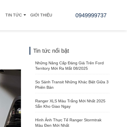
0949999737
TIN TỨC
GIỚI THIỆU
Tin tức nổi bật
Những Nâng Cấp Đáng Giá Trên Ford
Territory Mới Ra Mắt 08/2025
So Sánh Transit Những Khác Biệt Giữa 3
Phiên Bản
Ranger XLS Màu Trắng Mới Nhất 2025
Sẵn Kho Giao Ngay
Hình Ảnh Thực Tế Ranger Stormtrak
Màu Đen Mới Nhất