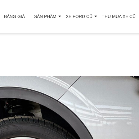
BẢNG GIÁ
SẢN PHẨM
XE FORD CŨ
THU MUA XE CŨ