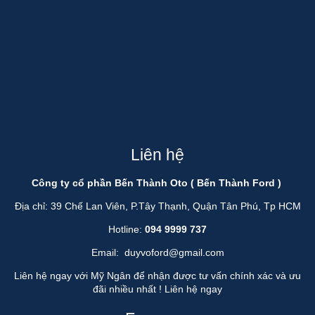
Liên hệ
Công ty cổ phần Bến Thành Oto ( Bến Thành Ford )
Địa chỉ: 39 Chế Lan Viên, P.Tây Thạnh, Quận Tân Phú, Tp HCM
Hotline:
094 9999 737
Email:
duyvoford@gmail.com
Liên hệ ngay với Mỹ Ngân để nhận được tư vấn chính xác và ưu
đãi nhiều nhất !
Liên hệ ngay