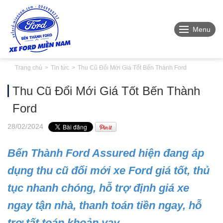
Menu
Trang chủ
Tin tức
Thu Cũ Đổi Mới Giá Tốt Bến Thành Ford
Thu Cũ Đổi Mới Giá Tốt Bến Thành
Ford
28
/02
/2024
Bến Thành Ford Assured hiện đang áp
dụng thu cũ đổi mới xe Ford giá tốt, thủ
tục nhanh chóng, hỗ trợ định giá xe
ngay tận nhà, thanh toán tiền ngay, hỗ
trợ tất toán khoản vay.