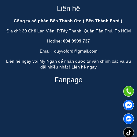
Liên hệ
Công ty cổ phần Bến Thành Oto ( Bến Thành Ford )
Địa chỉ: 39 Chế Lan Viên, P.Tây Thạnh, Quận Tân Phú, Tp HCM
Hotline:
094 9999 737
Email:
duyvoford@gmail.com
Liên hệ ngay với Mỹ Ngân để nhận được tư vấn chính xác và ưu
đãi nhiều nhất !
Liên hệ ngay
Fanpage