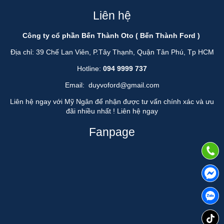
Liên hệ
Công ty cổ phần Bến Thành Oto ( Bến Thành Ford )
Địa chỉ: 39 Chế Lan Viên, P.Tây Thạnh, Quận Tân Phú, Tp HCM
Hotline:
094 9999 737
Email:
duyvoford@gmail.com
Liên hệ ngay với Mỹ Ngân để nhận được tư vấn chính xác và ưu
đãi nhiều nhất !
Liên hệ ngay
Fanpage