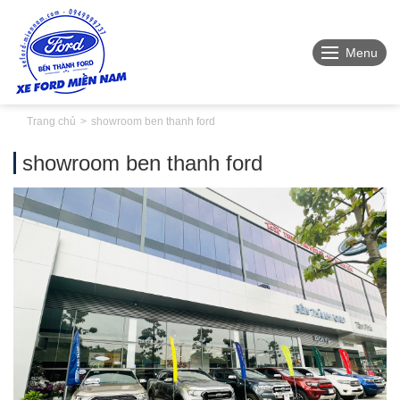
Menu
Trang chủ
showroom ben thanh ford
showroom ben thanh ford