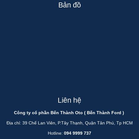
Bản đồ
Liên hệ
Công ty cổ phần Bến Thành Oto ( Bến Thành Ford )
Địa chỉ: 39 Chế Lan Viên, P.Tây Thạnh, Quận Tân Phú, Tp HCM
Hotline:
094 9999 737