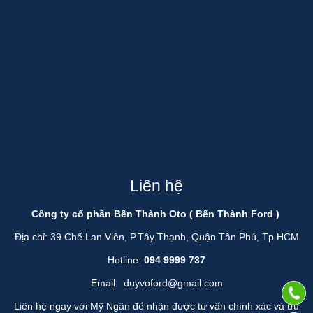
Liên hệ
Công ty cổ phần Bến Thành Oto ( Bến Thành Ford )
Địa chỉ: 39 Chế Lan Viên, P.Tây Thạnh, Quận Tân Phú, Tp HCM
Hotline:
094 9999 737
Email:
duyvoford@gmail.com
Liên hệ ngay với Mỹ Ngân để nhận được tư vấn chính xác và ưu