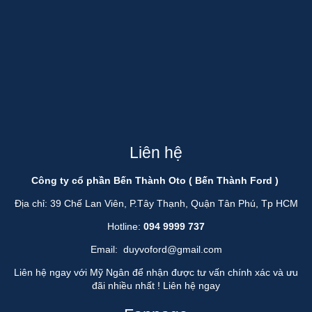
Liên hệ
Công ty cổ phần Bến Thành Oto ( Bến Thành Ford )
Địa chỉ: 39 Chế Lan Viên, P.Tây Thạnh, Quận Tân Phú, Tp HCM
Hotline:
094 9999 737
Email:
duyvoford@gmail.com
Liên hệ ngay với Mỹ Ngân để nhận được tư vấn chính xác và ưu
đãi nhiều nhất !
Liên hệ ngay