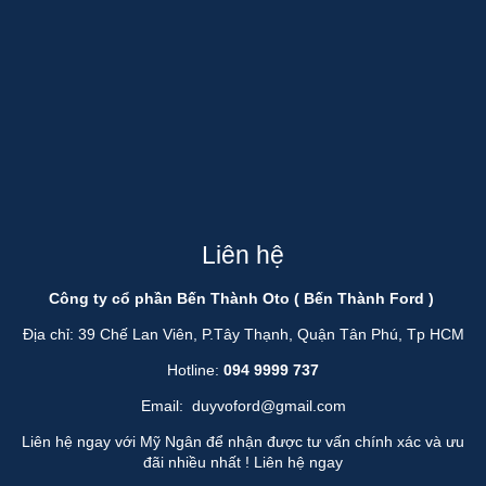
Liên hệ
Công ty cổ phần Bến Thành Oto ( Bến Thành Ford )
Địa chỉ: 39 Chế Lan Viên, P.Tây Thạnh, Quận Tân Phú, Tp HCM
Hotline:
094 9999 737
Email:
duyvoford@gmail.com
Liên hệ ngay với Mỹ Ngân để nhận được tư vấn chính xác và ưu
đãi nhiều nhất !
Liên hệ ngay