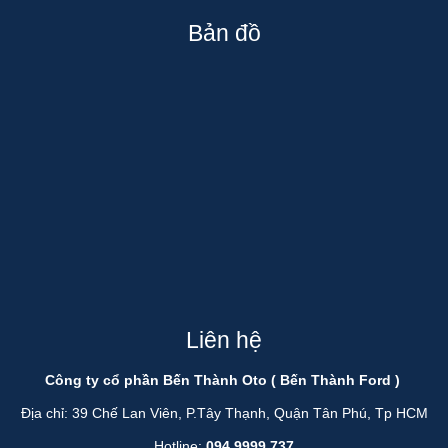
Bản đồ
Liên hệ
Công ty cổ phần Bến Thành Oto ( Bến Thành Ford )
Địa chỉ: 39 Chế Lan Viên, P.Tây Thạnh, Quận Tân Phú, Tp HCM
Hotline:
094 9999 737