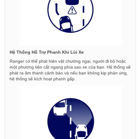
Hệ Thống Hỗ Trợ Phanh Khi Lùi Xe
Ranger có thể phát hiện vật chướng ngại, người đi bộ hoặc
một phương tiện cắt ngang phía sau xe của bạn. Hệ thống sẽ
phát ra âm thanh cảnh báo và nếu bạn không kịp phản ứng,
hệ thống sẽ kích hoạt phanh gấp.