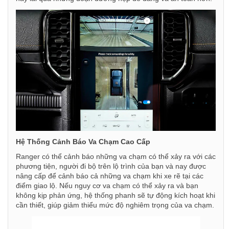
Hệ Thống Cảnh Báo Va Chạm Cao Cấp
Ranger có thể cảnh báo những va chạm có thể xảy ra với các
phương tiện, người đi bộ trên lộ trình của bạn và nay được
nâng cấp để cảnh báo cả những va chạm khi xe rẽ tại các
điểm giao lộ. Nếu nguy cơ va chạm có thể xảy ra và bạn
không kịp phản ứng, hệ thống phanh sẽ tự động kích hoạt khi
cần thiết, giúp giảm thiểu mức độ nghiêm trọng của va chạm.