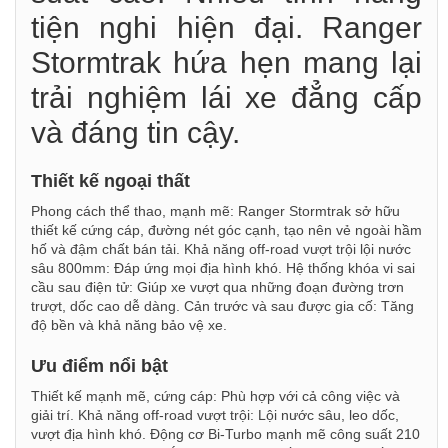
tiện nghi hiện đại. Ranger
Stormtrak hứa hẹn mang lại
trải nghiệm lái xe đẳng cấp
và đáng tin cậy.
Thiết kế ngoại thất
Phong cách thể thao, mạnh mẽ: Ranger Stormtrak sở hữu
thiết kế cứng cáp, đường nét góc cạnh, tạo nên vẻ ngoài hầm
hố và đậm chất bán tải. Khả năng off-road vượt trội lội nước
sâu 800mm: Đáp ứng mọi địa hình khó. Hệ thống khóa vi sai
cầu sau điện tử: Giúp xe vượt qua những đoạn đường trơn
trượt, dốc cao dễ dàng. Cản trước và sau được gia cố: Tăng
độ bền và khả năng bảo vệ xe.
Ưu điểm nổi bật
Thiết kế mạnh mẽ, cứng cáp: Phù hợp với cả công việc và
giải trí. Khả năng off-road vượt trội: Lội nước sâu, leo dốc,
vượt địa hình khó. Động cơ Bi-Turbo mạnh mẽ công suất 210