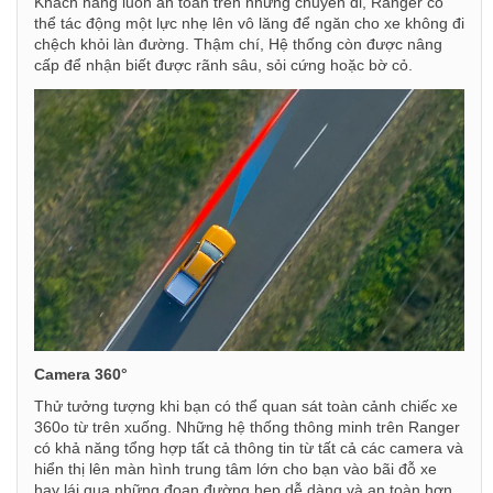
Khách hàng luôn an toàn trên những chuyến đi, Ranger có
thể tác động một lực nhẹ lên vô lăng để ngăn cho xe không đi
chệch khỏi làn đường. Thậm chí, Hệ thống còn được nâng
cấp để nhận biết được rãnh sâu, sỏi cứng hoặc bờ cỏ.
Camera 360°
Thử tưởng tượng khi bạn có thể quan sát toàn cảnh chiếc xe
360o từ trên xuống. Những hệ thống thông minh trên Ranger
có khả năng tổng hợp tất cả thông tin từ tất cả các camera và
hiển thị lên màn hình trung tâm lớn cho bạn vào bãi đỗ xe
hay lái qua những đoạn đường hẹp dễ dàng và an toàn hơn.