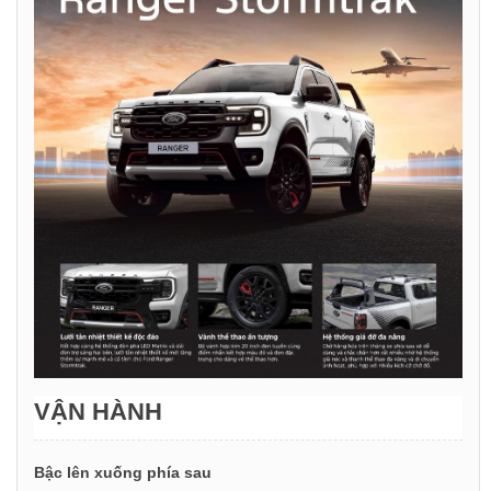
VẬN HÀNH
Bậc lên xuống phía sau