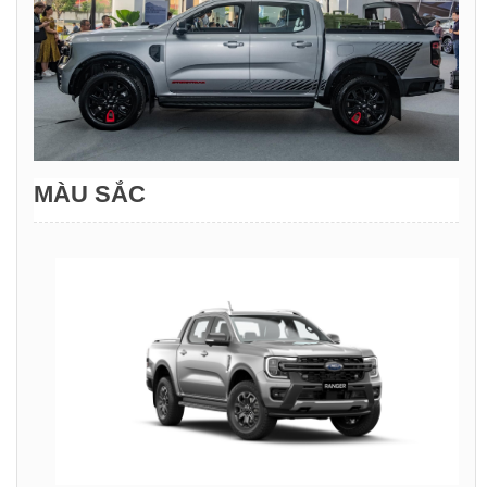
MÀU SẮC