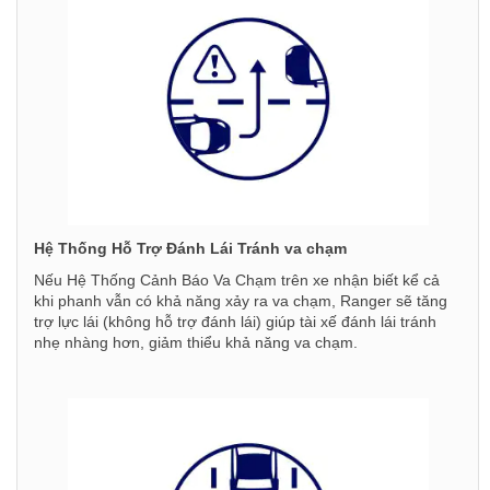
Hệ Thống Hỗ Trợ Đánh Lái Tránh va chạm
Nếu Hệ Thống Cảnh Báo Va Chạm trên xe nhận biết kể cả
khi phanh vẫn có khả năng xảy ra va chạm, Ranger sẽ tăng
trợ lực lái (không hỗ trợ đánh lái) giúp tài xế đánh lái tránh
nhẹ nhàng hơn, giảm thiểu khả năng va chạm.