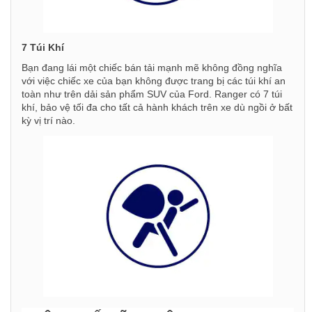
7 Túi Khí
Bạn đang lái một chiếc bán tải mạnh mẽ không đồng nghĩa
với việc chiếc xe của bạn không được trang bị các túi khí an
toàn như trên dải sản phẩm SUV của Ford. Ranger có 7 túi
khí, bảo vệ tối đa cho tất cả hành khách trên xe dù ngồi ở bất
kỳ vị trí nào.