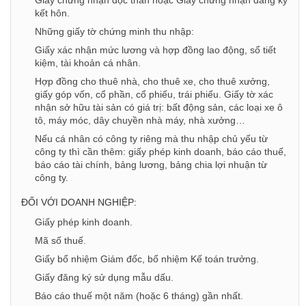
kết hôn.
Những giấy tờ chứng minh thu nhập:
Giấy xác nhận mức lương và hợp đồng lao động, sổ tiết
kiệm, tài khoản cá nhân.
Hợp đồng cho thuê nhà, cho thuê xe, cho thuê xưởng,
giấy góp vốn, cổ phần, cổ phiếu, trái phiếu. Giấy tờ xác
nhận sở hữu tài sản có giá trị: bất động sản, các loại xe ô
tô, máy móc, dây chuyền nhà máy, nhà xưởng…
Nếu cá nhân có công ty riêng mà thu nhập chủ yếu từ
công ty thì cần thêm: giấy phép kinh doanh, báo cáo thuế,
báo cáo tài chính, bảng lương, bảng chia lợi nhuận từ
công ty.
ĐỐI VỚI DOANH NGHIỆP:
Giấy phép kinh doanh.
Mã số thuế.
Giấy bổ nhiệm Giám đốc, bổ nhiệm Kế toán trưởng.
Giấy đăng ký sử dụng mẫu dấu.
Báo cáo thuế một năm (hoặc 6 tháng) gần nhất.