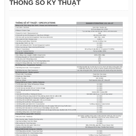
THÔNG SỐ KỸ THUẬT