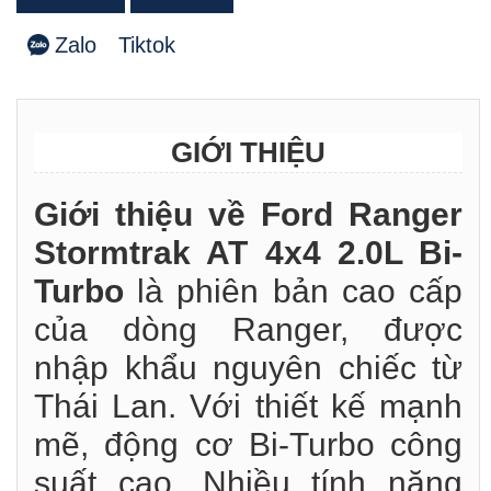
Zalo
Tiktok
GIỚI THIỆU
Giới thiệu về Ford Ranger
Stormtrak AT 4x4 2.0L Bi-
Turbo
là phiên bản cao cấp
của dòng Ranger, được
nhập khẩu nguyên chiếc từ
Thái Lan. Với thiết kế mạnh
mẽ, động cơ Bi-Turbo công
suất cao. Nhiều tính năng