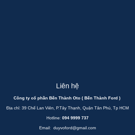
Liên hệ
Công ty cổ phần Bến Thành Oto ( Bến Thành Ford )
Địa chỉ: 39 Chế Lan Viên, P.Tây Thạnh, Quận Tân Phú, Tp HCM
Hotline:
094 9999 737
Email:
duyvoford@gmail.com