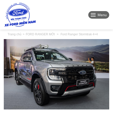
Menu
Trang chủ
FORD RANGER MỚI
Ford Ranger Stormtrak 4×4