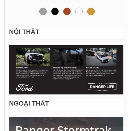
NỘI THẤT
NGOẠI THẤT