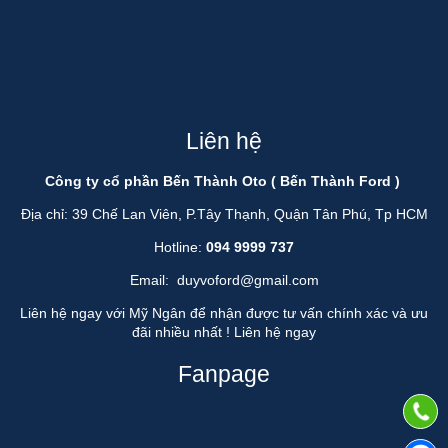
Liên hệ
Công ty cổ phần Bến Thành Oto ( Bến Thành Ford )
Địa chỉ: 39 Chế Lan Viên, P.Tây Thạnh, Quận Tân Phú, Tp HCM
Hotline:
094 9999 737
Email:
duyvoford@gmail.com
Liên hệ ngay với Mỹ Ngân để nhận được tư vấn chính xác và ưu
đãi nhiều nhất !
Liên hệ ngay
Fanpage