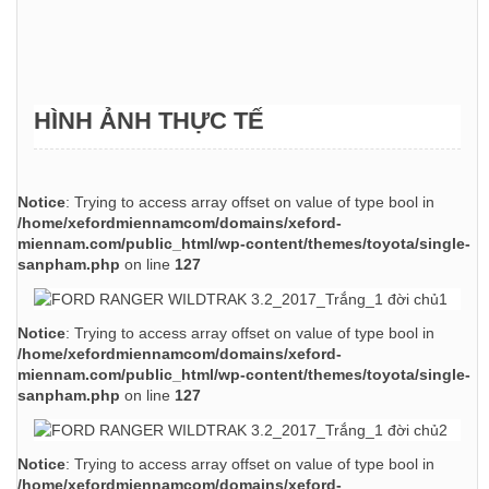
HÌNH ẢNH THỰC TẾ
Notice
: Trying to access array offset on value of type bool in
/home/xefordmiennamcom/domains/xeford-
miennam.com/public_html/wp-content/themes/toyota/single-
sanpham.php
on line
127
Notice
: Trying to access array offset on value of type bool in
/home/xefordmiennamcom/domains/xeford-
miennam.com/public_html/wp-content/themes/toyota/single-
sanpham.php
on line
127
Notice
: Trying to access array offset on value of type bool in
/home/xefordmiennamcom/domains/xeford-