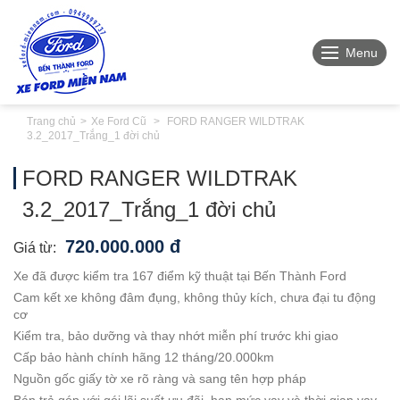
Menu
Trang chủ
Xe Ford Cũ
FORD RANGER WILDTRAK
3.2_2017_Trắng_1 đời chủ
FORD RANGER WILDTRAK
3.2_2017_Trắng_1 đời chủ
720.000.000 đ
Giá từ:
Xe đã được kiểm tra 167 điểm kỹ thuật tại Bến Thành Ford
Cam kết xe không đâm đụng, không thủy kích, chưa đại tu động
cơ
Kiểm tra, bảo dưỡng và thay nhớt miễn phí trước khi giao
Cấp bảo hành chính hãng 12 tháng/20.000km
Nguồn gốc giấy tờ xe rõ ràng và sang tên hợp pháp