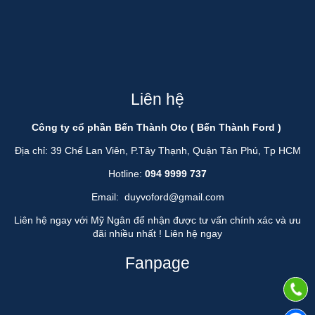
Liên hệ
Công ty cổ phần Bến Thành Oto ( Bến Thành Ford )
Địa chỉ: 39 Chế Lan Viên, P.Tây Thạnh, Quận Tân Phú, Tp HCM
Hotline:
094 9999 737
Email:
duyvoford@gmail.com
Liên hệ ngay với Mỹ Ngân để nhận được tư vấn chính xác và ưu
đãi nhiều nhất !
Liên hệ ngay
Fanpage