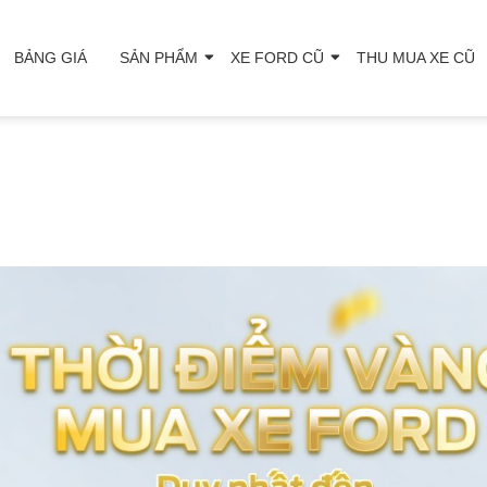
BẢNG GIÁ
SẢN PHẨM
XE FORD CŨ
THU MUA XE CŨ