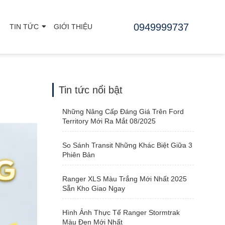
0949999737
TIN TỨC
GIỚI THIỆU
Tin tức nổi bật
Những Nâng Cấp Đáng Giá Trên Ford
Territory Mới Ra Mắt 08/2025
So Sánh Transit Những Khác Biệt Giữa 3
Phiên Bản
Ranger XLS Màu Trắng Mới Nhất 2025
Sẵn Kho Giao Ngay
Hình Ảnh Thực Tế Ranger Stormtrak
Màu Đen Mới Nhất