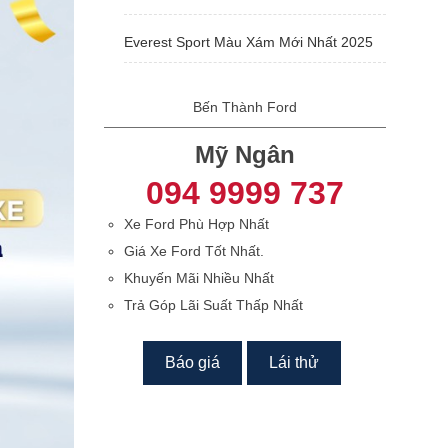
Everest Sport Màu Xám Mới Nhất 2025
Bến Thành Ford
Mỹ Ngân
094 9999 737
Xe Ford Phù Hợp Nhất
Giá Xe Ford Tốt Nhất.
Khuyến Mãi Nhiều Nhất
Trả Góp Lãi Suất Thấp Nhất
Báo giá
Lái thử