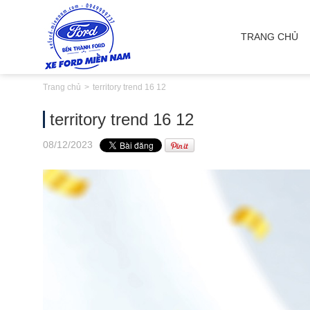
TRANG CHỦ
Trang chủ
territory trend 16 12
territory trend 16 12
08
/12
/2023