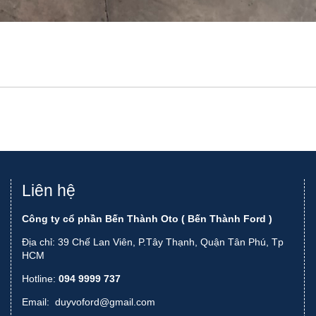
Liên hệ
Công ty cổ phần Bến Thành Oto ( Bến Thành Ford )
Địa chỉ: 39 Chế Lan Viên, P.Tây Thạnh, Quận Tân Phú, Tp
HCM
Hotline:
094 9999 737
Email:
duyvoford@gmail.com