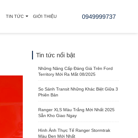
0949999737
TIN TỨC
GIỚI THIỆU
Tin tức nổi bật
Những Nâng Cấp Đáng Giá Trên Ford
Territory Mới Ra Mắt 08/2025
So Sánh Transit Những Khác Biệt Giữa 3
Phiên Bản
Ranger XLS Màu Trắng Mới Nhất 2025
Sẵn Kho Giao Ngay
Hình Ảnh Thực Tế Ranger Stormtrak
Màu Đen Mới Nhất