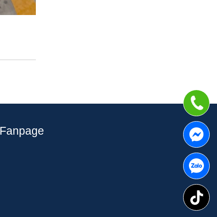
Fanpage