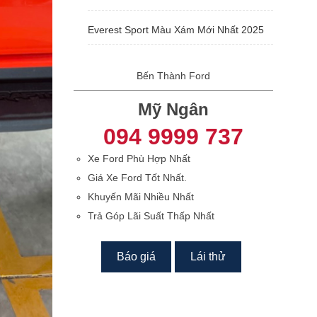
Everest Sport Màu Xám Mới Nhất 2025
Bến Thành Ford
Mỹ Ngân
094 9999 737
Xe Ford Phù Hợp Nhất
Giá Xe Ford Tốt Nhất.
Khuyến Mãi Nhiều Nhất
Trả Góp Lãi Suất Thấp Nhất
Báo giá
Lái thử